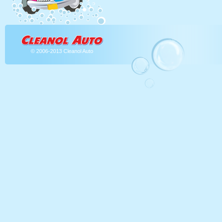
© 2006-2013 Cleanol Auto